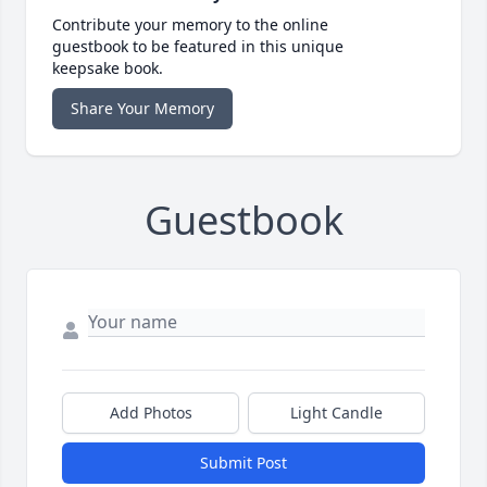
Contribute your memory to the online
guestbook to be featured in this unique
keepsake book.
Share Your Memory
Guestbook
Add Photos
Light Candle
Submit Post