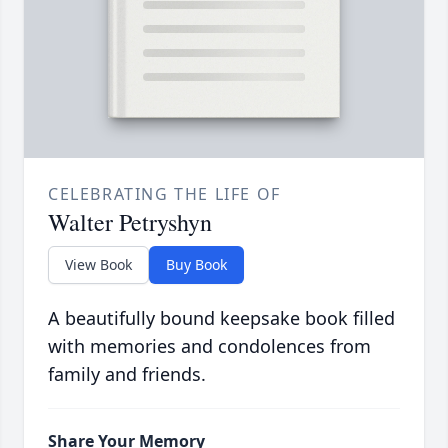
CELEBRATING THE LIFE OF
Walter Petryshyn
View Book
Buy Book
A beautifully bound keepsake book filled
with memories and condolences from
family and friends.
Share Your Memory